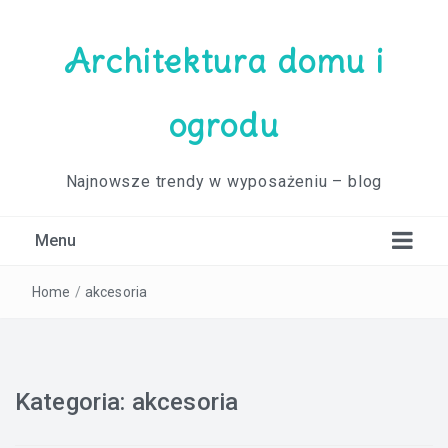
Architektura domu i
ogrodu
Najnowsze trendy w wyposażeniu – blog
Menu
Home
/
akcesoria
Kategoria:
akcesoria