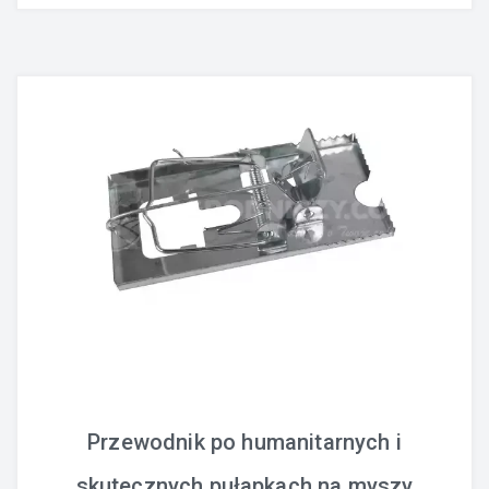
Przewodnik po humanitarnych i
skutecznych pułapkach na myszy