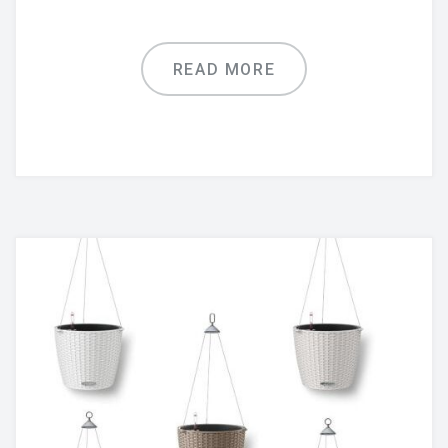
READ MORE