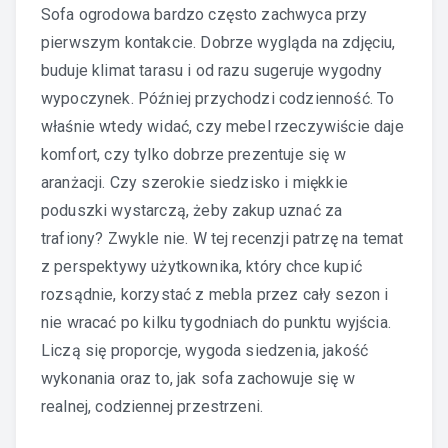
Sofa ogrodowa
bardzo często zachwyca przy
pierwszym kontakcie. Dobrze wygląda na zdjęciu,
buduje klimat tarasu i od razu sugeruje wygodny
wypoczynek. Później przychodzi codzienność. To
właśnie wtedy widać, czy mebel rzeczywiście daje
komfort, czy tylko dobrze prezentuje się w
aranżacji. Czy szerokie siedzisko i miękkie
poduszki wystarczą, żeby zakup uznać za
trafiony? Zwykle nie. W tej recenzji patrzę na temat
z perspektywy użytkownika, który chce kupić
rozsądnie, korzystać z mebla przez cały sezon i
nie wracać po kilku tygodniach do punktu wyjścia.
Liczą się proporcje, wygoda siedzenia, jakość
wykonania oraz to, jak sofa zachowuje się w
realnej, codziennej przestrzeni.