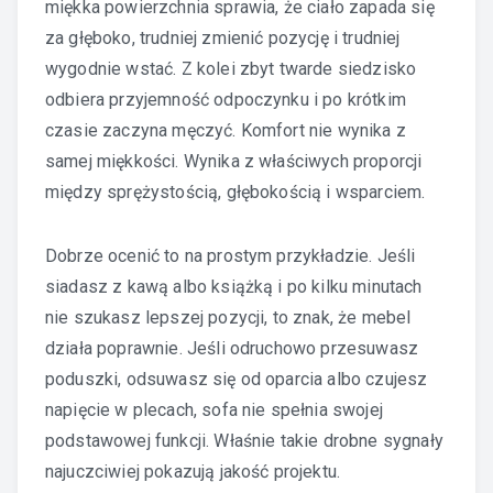
miękka powierzchnia sprawia, że ciało zapada się
za głęboko, trudniej zmienić pozycję i trudniej
wygodnie wstać. Z kolei zbyt twarde siedzisko
odbiera przyjemność odpoczynku i po krótkim
czasie zaczyna męczyć. Komfort nie wynika z
samej miękkości. Wynika z właściwych proporcji
między sprężystością, głębokością i wsparciem.
Dobrze ocenić to na prostym przykładzie. Jeśli
siadasz z kawą albo książką i po kilku minutach
nie szukasz lepszej pozycji, to znak, że mebel
działa poprawnie. Jeśli odruchowo przesuwasz
poduszki, odsuwasz się od oparcia albo czujesz
napięcie w plecach, sofa nie spełnia swojej
podstawowej funkcji. Właśnie takie drobne sygnały
najuczciwiej pokazują jakość projektu.