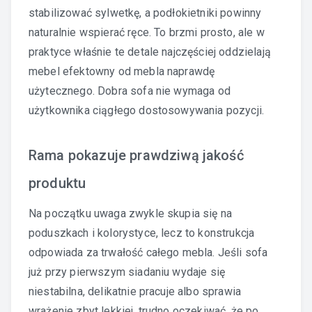
stabilizować sylwetkę, a podłokietniki powinny
naturalnie wspierać ręce. To brzmi prosto, ale w
praktyce właśnie te detale najczęściej oddzielają
mebel efektowny od mebla naprawdę
użytecznego. Dobra sofa nie wymaga od
użytkownika ciągłego dostosowywania pozycji.
Rama pokazuje prawdziwą jakość
produktu
Na początku uwaga zwykle skupia się na
poduszkach i kolorystyce, lecz to konstrukcja
odpowiada za trwałość całego mebla. Jeśli sofa
już przy pierwszym siadaniu wydaje się
niestabilna, delikatnie pracuje albo sprawia
wrażenie zbyt lekkiej, trudno oczekiwać, że po