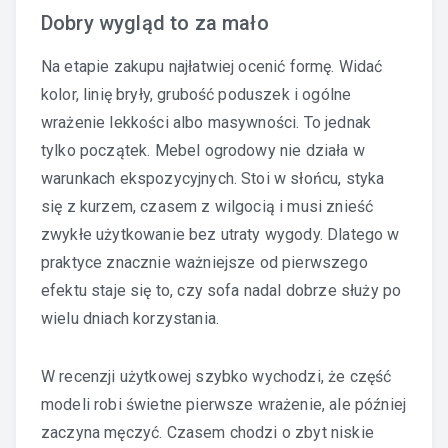
Dobry wygląd to za mało
Na etapie zakupu najłatwiej ocenić formę. Widać
kolor, linię bryły, grubość poduszek i ogólne
wrażenie lekkości albo masywności. To jednak
tylko początek. Mebel ogrodowy nie działa w
warunkach ekspozycyjnych. Stoi w słońcu, styka
się z kurzem, czasem z wilgocią i musi znieść
zwykłe użytkowanie bez utraty wygody. Dlatego w
praktyce znacznie ważniejsze od pierwszego
efektu staje się to, czy sofa nadal dobrze służy po
wielu dniach korzystania.
W recenzji użytkowej szybko wychodzi, że część
modeli robi świetne pierwsze wrażenie, ale później
zaczyna męczyć. Czasem chodzi o zbyt niskie