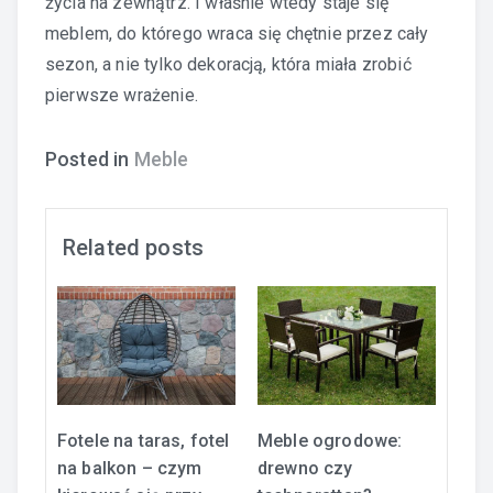
życia na zewnątrz. I właśnie wtedy staje się
meblem, do którego wraca się chętnie przez cały
sezon, a nie tylko dekoracją, która miała zrobić
pierwsze wrażenie.
Posted in
Meble
Related posts
Fotele na taras, fotel
Meble ogrodowe:
na balkon – czym
drewno czy