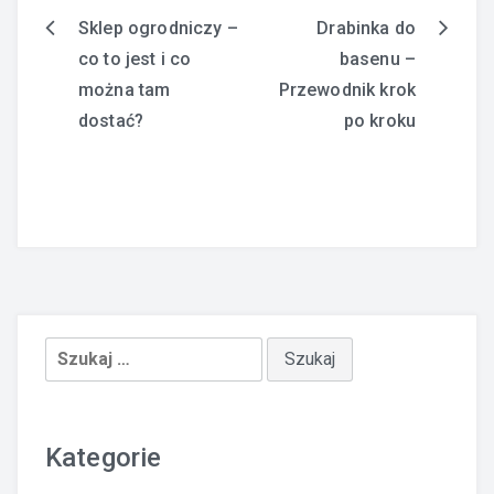
Sklep ogrodniczy –
Drabinka do
Nawigacja
co to jest i co
basenu –
wpisu
można tam
Przewodnik krok
dostać?
po kroku
Szukaj:
Kategorie