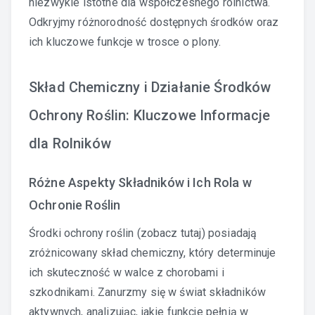
niezwykle istotne dla współczesnego rolnictwa.
Odkryjmy różnorodność dostępnych środków oraz
ich kluczowe funkcje w trosce o plony.
Skład Chemiczny i Działanie Środków
Ochrony Roślin: Kluczowe Informacje
dla Rolników
Różne Aspekty Składników i Ich Rola w
Ochronie Roślin
Środki ochrony roślin (
zobacz tutaj
) posiadają
zróżnicowany skład chemiczny, który determinuje
ich skuteczność w walce z chorobami i
szkodnikami. Zanurzmy się w świat składników
aktywnych, analizując, jakie funkcje pełnią w