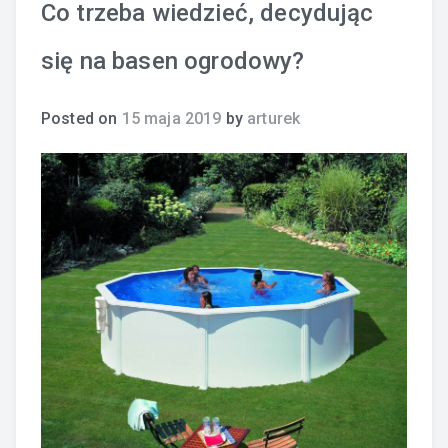
Co trzeba wiedzieć, decydując
się na basen ogrodowy?
Posted on
15 maja 2019
by
arturek