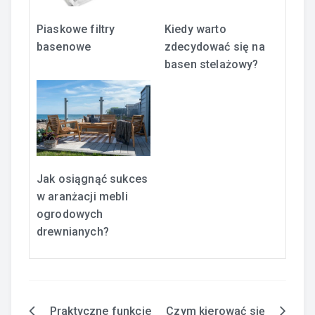
Piaskowe filtry
Kiedy warto
basenowe
zdecydować się na
basen stelażowy?
Jak osiągnąć sukces
w aranżacji mebli
ogrodowych
drewnianych?
Praktyczne funkcje
Czym kierować się
Nawigacja