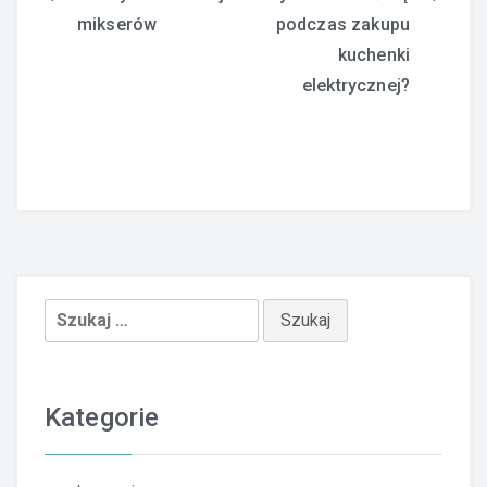
mikserów
podczas zakupu
wpisu
kuchenki
elektrycznej?
Szukaj:
Kategorie