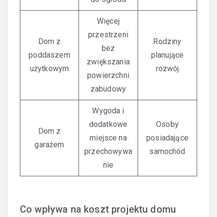
Więcej
przestrzeni
Dom z
Rodziny
bez
poddaszem
planujące
zwiększania
użytkowym
rozwój
powierzchni
zabudowy
Wygoda i
dodatkowe
Osoby
Dom z
miejsce na
posiadające
garażem
przechowywa
samochód
nie
Co wpływa na koszt projektu domu