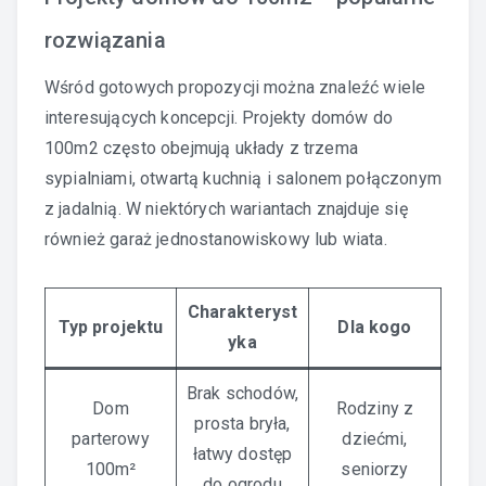
rozwiązania
Wśród gotowych propozycji można znaleźć wiele
interesujących koncepcji. Projekty domów do
100m2 często obejmują układy z trzema
sypialniami, otwartą kuchnią i salonem połączonym
z jadalnią. W niektórych wariantach znajduje się
również garaż jednostanowiskowy lub wiata.
Charakteryst
Typ projektu
Dla kogo
yka
Brak schodów,
Dom
Rodziny z
prosta bryła,
parterowy
dziećmi,
łatwy dostęp
100m²
seniorzy
do ogrodu