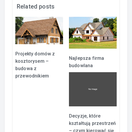
Related posts
Projekty domów z
Najlepsza firma
kosztorysem –
budowlana
budowa z
przewodnikiem
Decyzje, które
kształtują przestrzeń
– czym kierować się