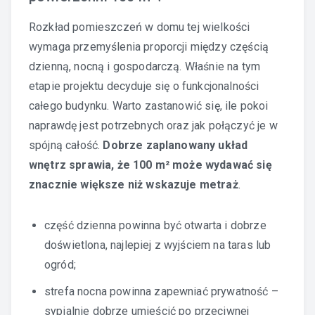
Rozkład pomieszczeń w domu tej wielkości
wymaga przemyślenia proporcji między częścią
dzienną, nocną i gospodarczą. Właśnie na tym
etapie projektu decyduje się o funkcjonalności
całego budynku. Warto zastanowić się, ile pokoi
naprawdę jest potrzebnych oraz jak połączyć je w
spójną całość.
Dobrze zaplanowany układ
wnętrz sprawia, że 100 m² może wydawać się
znacznie większe niż wskazuje metraż
.
część dzienna powinna być otwarta i dobrze
doświetlona, najlepiej z wyjściem na taras lub
ogród;
strefa nocna powinna zapewniać prywatność –
sypialnie dobrze umieścić po przeciwnej