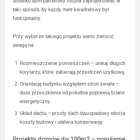
dodatku dom parterowy można zaprojektować w
taki sposób, by każdy metr kwadratowy był
funkcjonalny.
Przy wyborze takiego projektu warto zwrócić
uwagę na:
Rozmieszczenie pomieszczeń – unikaj długich
korytarzy, które zabierają przestrzeń użytkową.
Orientację budynku względem stron świata –
duże przeszklenia od południa poprawią bilans
energetyczny.
Układ dachu – prosty dach dwuspadowy obniża
koszty budowy i ułatwia konserwację.
Projekty domów do 100m2 – popularne