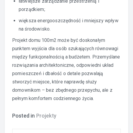
łatwiejsze zarządzanie przestrzenią i
porządkiem;
większa energooszczędność i mniejszy wpływ
na środowisko.
Projekt domu 100m2 może być doskonałym
punktem wyjścia
dla osób szukających równowagi
między funkcjonalnością a budżetem. Przemyślane
rozwiązania architektoniczne, odpowiedni układ
pomieszczeń i dbałość o detale pozwalają
stworzyć miejsce, które naprawdę służy
domownikom – bez zbędnego przepychu, ale z
pełnym komfortem codziennego życia.
Posted in
Projekty