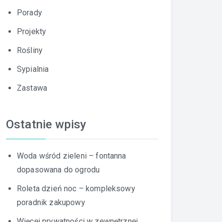
Porady
Projekty
Rośliny
Sypialnia
Zastawa
Ostatnie wpisy
Woda wśród zieleni – fontanna
dopasowana do ogrodu
Roleta dzień noc – kompleksowy
poradnik zakupowy
Więcej prywatności w zewnętrznej