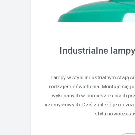
Industrialne lamp
Lampy w stylu industrialnym stają s
rodzajem oświetlenia. Montuje się ju
wykonanych w pomieszczeniach prze
przemysłowych. Dziś znaleźć je można
stylu nowoczesny