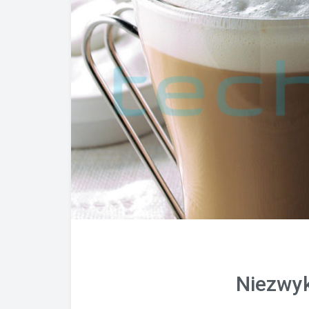
Niezwyk