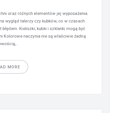
uchni oraz różnych elementów jej wyposażenia.
na wygląd talerzy czy kubków, co w czasach
 błędem. Kieliszki, kubki i szklanki mogą być
hni Kolorowe naczynia nie są właściwie żadną
owością,…
EAD MORE