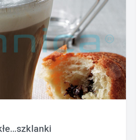
łe…szklanki