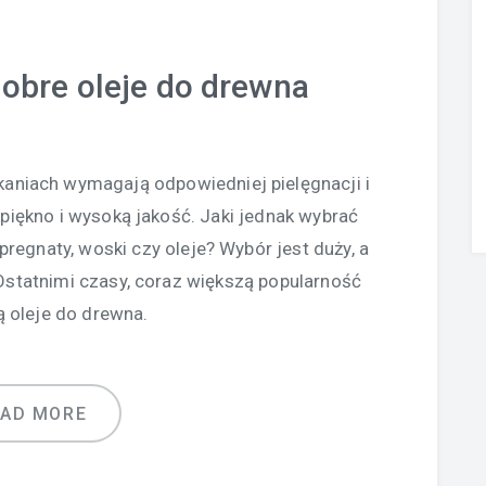
dobre oleje do drewna
aniach wymagają odpowiedniej pielęgnacji i
 piękno i wysoką jakość. Jaki jednak wybrać
pregnaty, woski czy oleje? Wybór jest duży, a
Ostatnimi czasy, coraz większą popularność
 oleje do drewna.
EAD MORE