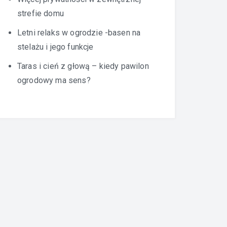
strefie domu
Letni relaks w ogrodzie -basen na
stelażu i jego funkcje
Taras i cień z głową – kiedy pawilon
ogrodowy ma sens?