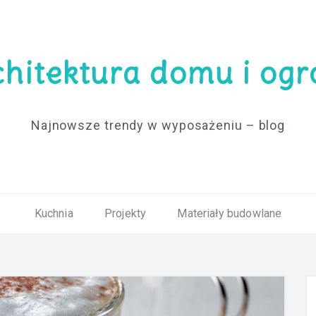
hitektura domu i og
Najnowsze trendy w wyposażeniu – blog
Kuchnia
Projekty
Materiały budowlane