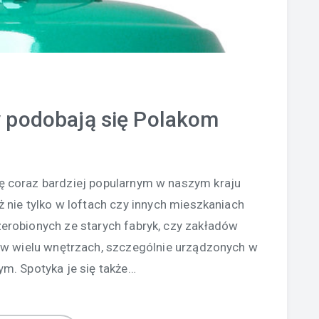
y podobają się Polakom
ię coraz bardziej popularnym w naszym kraju
ż nie tylko w loftach czy innych mieszkaniach
robionych ze starych fabryk, czy zakładów
 w wielu wnętrzach, szczególnie urządzonych w
m. Spotyka je się także…