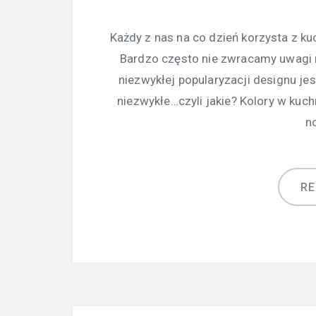
Każdy z nas na co dzień korzysta z k
Bardzo często nie zwracamy uwagi 
niezwykłej popularyzacji designu jest
niezwykłe…czyli jakie? Kolory w kuc
n
R