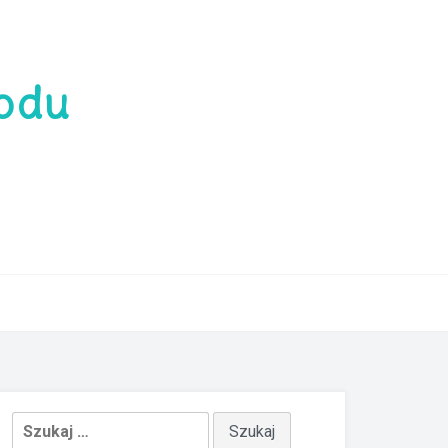
rodu
Szukaj: