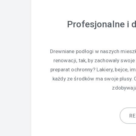
Profesjonalne i 
Drewniane podłogi w naszych mieszk
renowacji, tak, by zachowały swoje
preparat ochronny? Lakiery, bejce, im
każdy ze środków ma swoje plusy. 
zdobywają
R